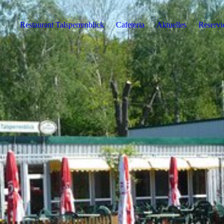
Restaurant Talsperrenblick
Cafeteria
Aktuelles
Reservi