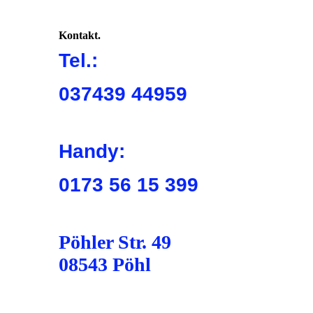
Kontakt.
Tel.:
037439 44959
Handy:
0173 56 15 399
Pöhler Str. 49
08543 Pöhl