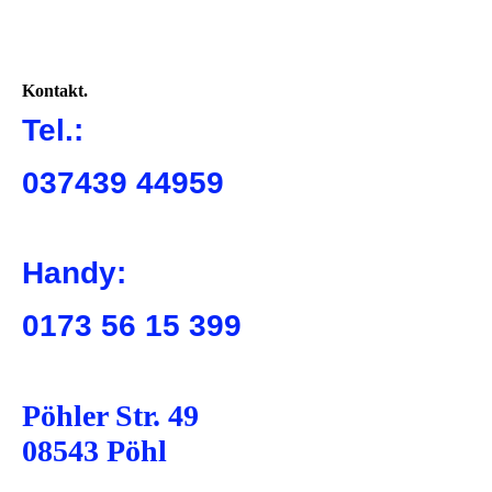
x
Kontakt.
Tel.:
037439 44959
Handy:
0173 56 15 399
Pöhler Str. 49
08543 Pöhl